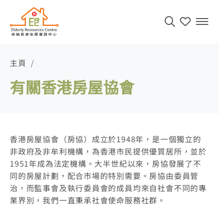
目錄
主頁
有關香港房屋協會
香港房屋協會（房協）成立於1948年，是一個獨立的
非政府及非牟利機構，為香港市民提供優質居所，並於
1951年成為法定機構。大半世紀以來，房協發展了不
同的房屋計劃，配合市場的特別需要。房協由委員管
治，而監事會及執行委員會的成員均來自社會不同的專
業界別，我們一直秉承社會使命服務社群。