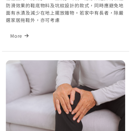
防滑效果的鞋底物料及坑紋設計的款式，同時應避免地
面有水漬及減少在地上擺放雜物。若家中有長者，除嚴
選家居拖鞋外，亦可考慮
More