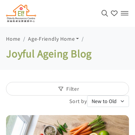
Men
Home
Age-Friendly Home
Joyful Ageing Blog
Filter
Sort by