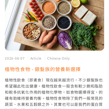
2026-08-07
Article
Chinese Only
植物性食物 - 銀髮族的營養新選擇
植物性飲食（即素食）現在越來越流行，不少銀髮族也
希望藉此吃出健康。植物性飲食一般含有較少飽和脂肪
和較多抗氧化作用的植物化學物，如食物選擇得宜，的
確有助維持營養均衡。植物性食物除了我們一般常見的
蔬菜、水果和五穀類之外，其實也可以是我們的蛋白質