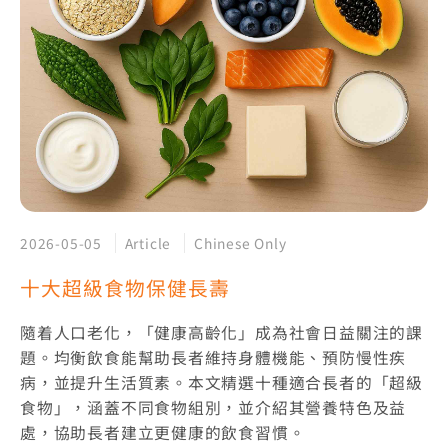
2026-05-05
Article
Chinese Only
十大超級食物保健長壽
隨着人口老化，「健康高齡化」成為社會日益關注的課
題。均衡飲食能幫助長者維持身體機能、預防慢性疾
病，並提升生活質素。本文精選十種適合長者的「超級
食物」，涵蓋不同食物組別，並介紹其營養特色及益
處，協助長者建立更健康的飲食習慣。