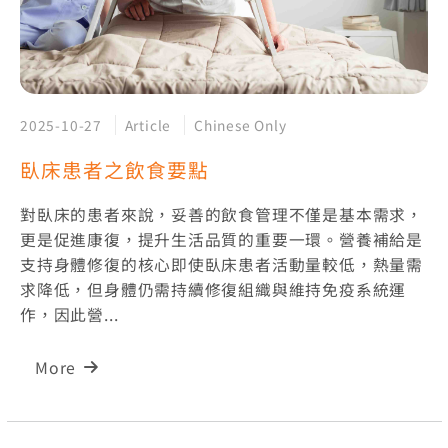
2025-10-27
Article
Chinese Only
臥床患者之飲食要點
對臥床的患者來說，妥善的飲食管理不僅是基本需求，
更是促進康復，提升生活品質的重要一環。營養補給是
支持身體修復的核心即使臥床患者活動量較低，熱量需
求降低，但身體仍需持續修復組織與維持免疫系統運
作，因此營...
More