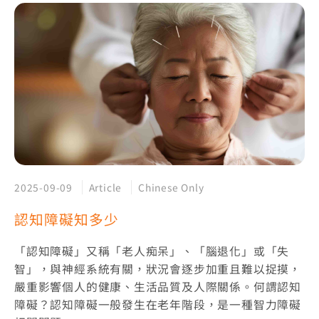
2025-09-09
Article
Chinese Only
認知障礙知多少
「認知障礙」又稱「老人痴呆」、「腦退化」或「失
智」，與神經系統有關，狀況會逐步加重且難以捉摸，
嚴重影響個人的健康、生活品質及人際關係。何謂認知
障礙？認知障礙一般發生在老年階段，是一種智力障礙