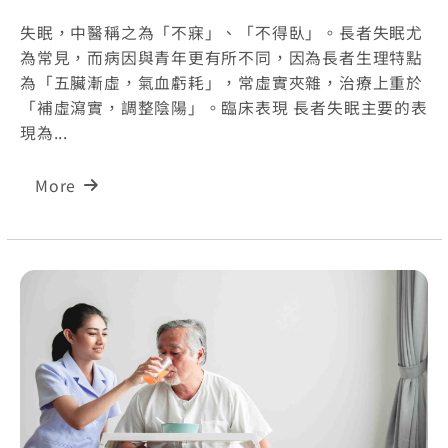
失眠，中醫稱之為「不寐」、「不得臥」。長者失眠尤
為常見，而病因與青年更有所不同，因為長者生理特點
為「五臟漸虛，氣血虧耗」，常虛實夾雜，治療上重於
「補虛瀉實，調整陰陽」。臨床表現 長者失眠主要的表
現為...
More