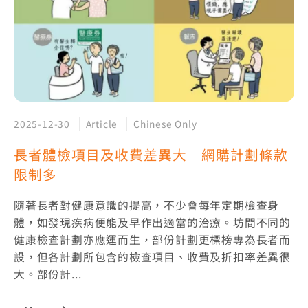
2025-12-30
Article
Chinese Only
長者體檢項目及收費差異大 網購計劃條款
限制多
隨著長者對健康意識的提高，不少會每年定期檢查身
體，如發現疾病便能及早作出適當的治療。坊間不同的
健康檢查計劃亦應運而生，部份計劃更標榜專為長者而
設，但各計劃所包含的檢查項目、收費及折扣率差異很
大。部份計...