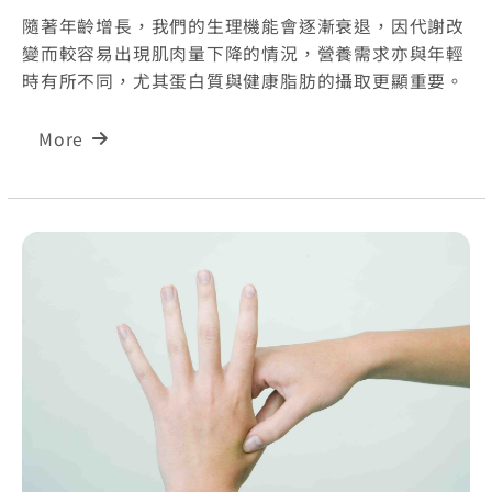
隨著年齡增長，我們的生理機能會逐漸衰退，因代謝改
變而較容易出現肌肉量下降的情況，營養需求亦與年輕
時有所不同，尤其蛋白質與健康脂肪的攝取更顯重要。
More