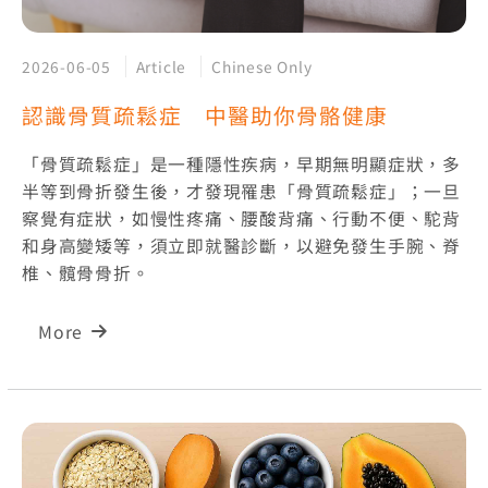
2026-06-05
Article
Chinese Only
認識骨質疏鬆症 中醫助你骨骼健康
「骨質疏鬆症」是一種隱性疾病，早期無明顯症狀，多
半等到骨折發生後，才發現罹患「骨質疏鬆症」；一旦
察覺有症狀，如慢性疼痛、腰酸背痛、行動不便、駝背
和身高變矮等，須立即就醫診斷，以避免發生手腕、脊
椎、髖骨骨折。
More