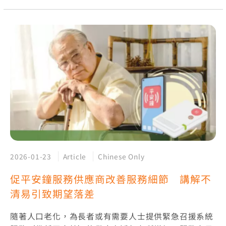
2026-01-23
Article
Chinese Only
促平安鐘服務供應商改善服務細節 講解不
清易引致期望落差
隨著人口老化，為長者或有需要人士提供緊急召援系統