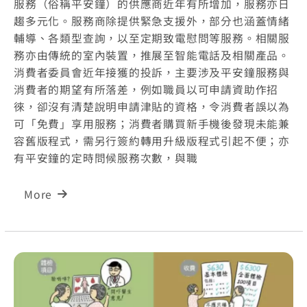
服務（俗稱平安鐘）的供應商近年有所增加，服務亦日
趨多元化。服務商除提供緊急支援外，部分也涵蓋情緒
輔導、各類型查詢，以至定期致電慰問等服務。相關服
務亦由傳統的室內裝置，推展至智能電話及相關產品。
消費者委員會近年接獲的投訴，主要涉及平安鐘服務與
消費者的期望有所落差，例如職員以可申請資助作招
徠，卻沒有清楚說明申請津貼的資格，令消費者誤以為
可「免費」享用服務；消費者購買新手機後發現未能兼
容舊版程式，需另行簽約轉用升級版程式引起不便；亦
有平安鐘的定時問候服務次數，與職
More