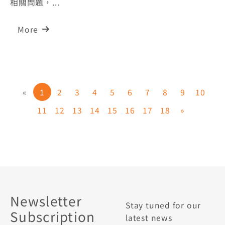
相關問題，...
More
«
1
2
3
4
5
6
7
8
9
10
11
12
13
14
15
16
17
18
»
Newsletter
Stay tuned for our
Subscription
latest news