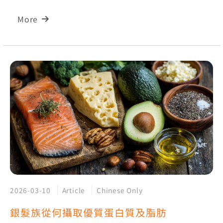
More
2026-03-10
Article
Chinese Only
銀髮族從何攝取優質蛋白質及脂肪